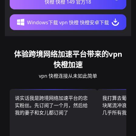
快橙 快橙 149 官方18
Windows下载 vpn 快橙 快橙安卓下载
体验跨境网络加速平台带来的vpn
快橙加速
vpn 快橙连接从未如此简单
说实话我是跨境网络加速平台的忠
我打算去葡萄
实粉丝。先订阅了一个月，然后给
块尾流冲浪板.
我的妻子和女儿都订阅了
几乎所有我需