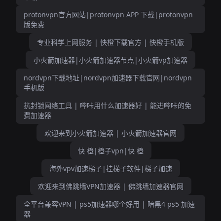
protonvpn官方网站|protonvpn APP 下载|protonvpn
版免费
专业科学上网服务 | 快橙下载官方 | 快橙手机版
小火箭加速器|小火箭加速器节点|小火箭vp加速器
nordvpn下载地址|nordvpn加速器下载官网|nordvpn
手机版
抗封锁网络工具 | 哔咔用什么加速器好 | 能进哔咔的免
费加速器
欢迎来到小火箭加速器 | 小火箭加速器官网
快 橙|橙子vpn|快 橙
海外vpv加速梯子|挂梯子软件|梯子加速
欢迎来到佛跳墙VPN加速器 | 佛跳墙加速器官网
全平台兼容VPN | ps5加速器哪个好用 | 暗黑4 ps5 加速
器